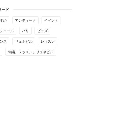
ワード
すめ
アンティーク
イベント
ンコール
パリ
ビーズ
ンス
リュネビル
レッスン
刺繍、レッスン、リュネビル