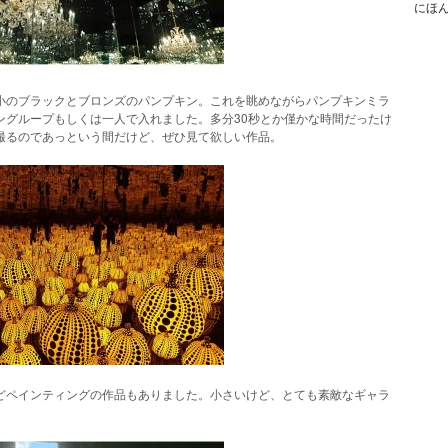
にほ
小のブラックとブロンズのパンプキン。これを眺めながらパンプキンミラ
ングループもしくは一人で入れました。多分30秒とか僅かな時間だったけ
撮るのであっという間だけど、ぜひ見て欲しい作品。
どペインティングの作品もありました。小さいけど、とても素敵なギャラ