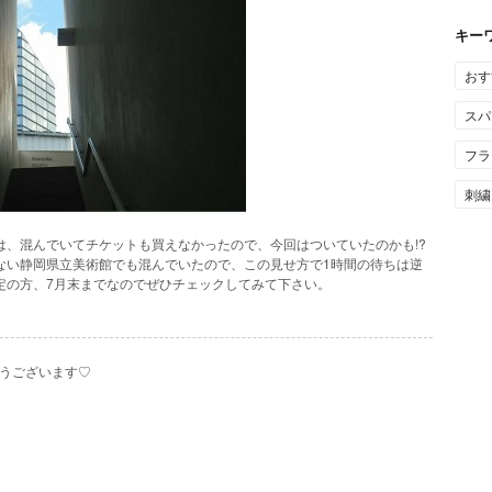
キー
おす
スパ
フラ
刺繍
は、混んでいてチケットも買えなかったので、今回はついていたのかも!?
ない静岡県立美術館でも混んでいたので、この見せ方で1時間の待ちは逆
定の方、7月末までなのでぜひチェックしてみて下さい。
うございます♡