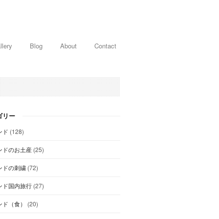
llery
Blog
About
Contact
ゴリー
ンド
(128)
ンドのお土産
(25)
ンドの刺繍
(72)
ンド国内旅行
(27)
ンド（食）
(20)