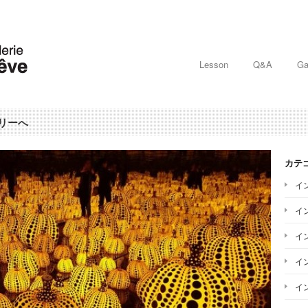
Lesson
Q&A
Ga
リーへ
カテ
イ
イ
イ
イ
イ