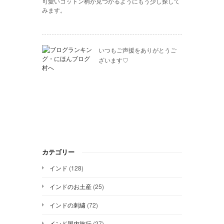
可愛いコットン柄が見つかるようにもう少し探して
みます。
いつもご声援をありがとうご
ざいます♡
カテゴリー
インド
(128)
インドのお土産
(25)
インドの刺繍
(72)
インド国内旅行
(27)