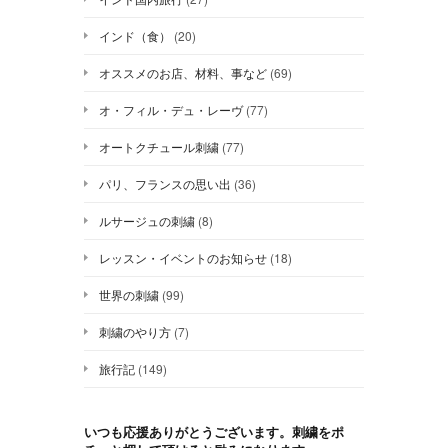
インド（食）
(20)
オススメのお店、材料、事など
(69)
オ・フィル・デュ・レーヴ
(77)
オートクチュール刺繍
(77)
パリ、フランスの思い出
(36)
ルサージュの刺繍
(8)
レッスン・イベントのお知らせ
(18)
世界の刺繍
(99)
刺繍のやり方
(7)
旅行記
(149)
いつも応援ありがとうございます。刺繍をポ