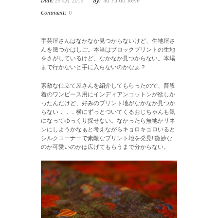
Date:
29 4月 2016
By:
au Fil du Reve
Comment:
0
手芸屋さんはなかなか見つからないけど、生地屋さ
んを幾つかはしご。本当はブロックプリントの生地
をさがしているけど、なかなか見つからない。本場
まで行かないと手に入らないのかなぁ？
素敵な仕立て屋さんを紹介してもらったので、普段
着のワンピース用にインディアンコットンが欲しか
ったんだけど、好みのプリント地がなかなか見つか
らない．．．横にずっとついてくるおじちゃんも気
になってゆっくり探せない。なかったら無地かリネ
ンにしようかなぁと考えながらキョロキョロいると
シルクコーナーで素敵なプリント地を発見!!微妙な
のか可愛いのかは広げてもらうまで分からない。