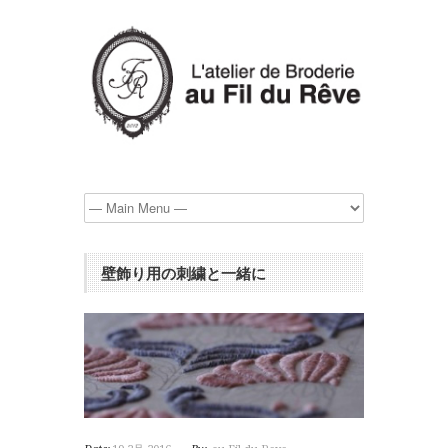
壁飾り用の刺繍と一緒に