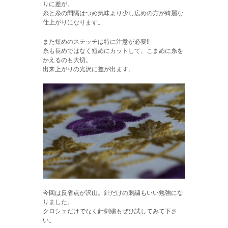
りに差が。
糸と糸の間隔はつめ気味より少し広めの方が綺麗な
仕上がりになります。
また短めのステッチは特に注意が必要!!
糸も長めではなく短めにカットして、こまめに糸を
かえるのも大切。
出来上がりの光沢に差が出ます。
今回は反省点が沢山。針だけの刺繍もいい勉強にな
りました。
クロシェだけでなく針刺繍もぜひ試してみて下さ
い。