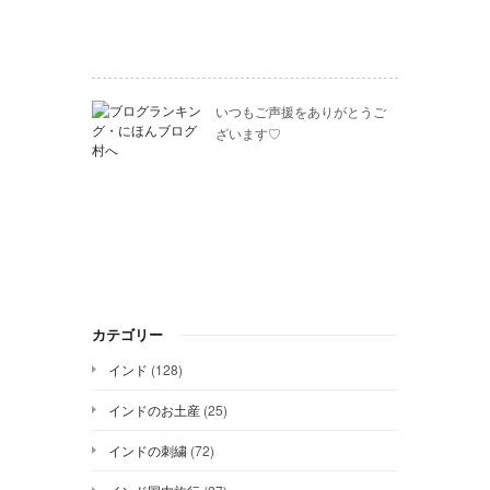
いつもご声援をありがとうご
ざいます♡
カテゴリー
インド
(128)
インドのお土産
(25)
インドの刺繍
(72)