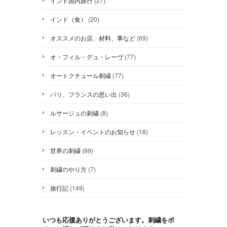
インド国内旅行
(27)
インド（食）
(20)
オススメのお店、材料、事など
(69)
オ・フィル・デュ・レーヴ
(77)
オートクチュール刺繍
(77)
パリ、フランスの思い出
(36)
ルサージュの刺繍
(8)
レッスン・イベントのお知らせ
(18)
世界の刺繍
(99)
刺繍のやり方
(7)
旅行記
(149)
いつも応援ありがとうございます。刺繍をポ