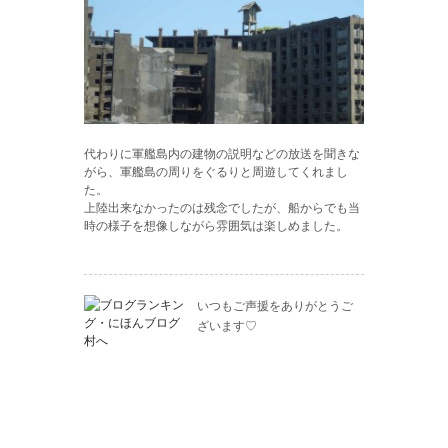
代わりに軍艦島内の建物の説明などの放送を聞きな
がら、軍艦島の周りをぐるりと周遊してくれまし
た。
上陸出来なかったのは残念でしたが、船からでも当
時の様子を想像しながら雰囲気は楽しめました。
いつもご声援をありがとうご
ざいます♡