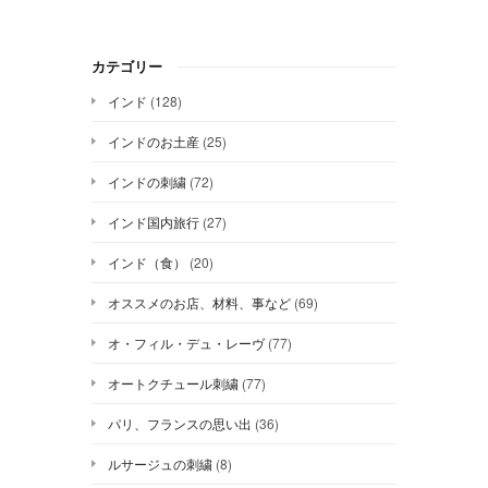
カテゴリー
インド
(128)
インドのお土産
(25)
インドの刺繍
(72)
インド国内旅行
(27)
インド（食）
(20)
オススメのお店、材料、事など
(69)
オ・フィル・デュ・レーヴ
(77)
オートクチュール刺繍
(77)
パリ、フランスの思い出
(36)
ルサージュの刺繍
(8)