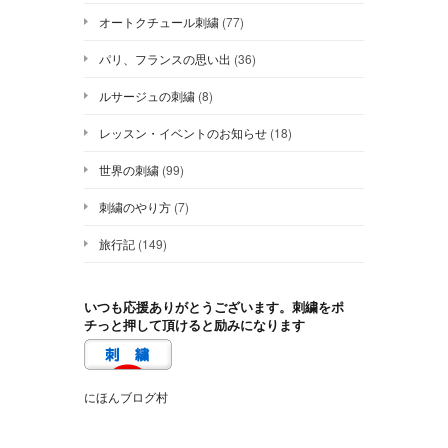
オートクチュール刺繍
(77)
パリ、フランスの思い出
(36)
ルサージュの刺繍
(8)
レッスン・イベントのお知らせ
(18)
世界の刺繍
(99)
刺繍のやり方
(7)
旅行記
(149)
いつも応援ありがとうございます。刺繍をポ
チっと押して頂けると励みになります
にほんブログ村