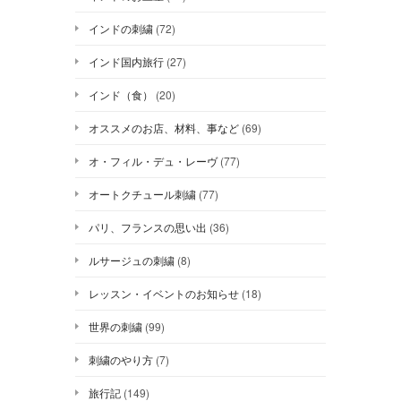
インドの刺繍
(72)
インド国内旅行
(27)
インド（食）
(20)
オススメのお店、材料、事など
(69)
オ・フィル・デュ・レーヴ
(77)
オートクチュール刺繍
(77)
パリ、フランスの思い出
(36)
ルサージュの刺繍
(8)
レッスン・イベントのお知らせ
(18)
世界の刺繍
(99)
刺繍のやり方
(7)
旅行記
(149)