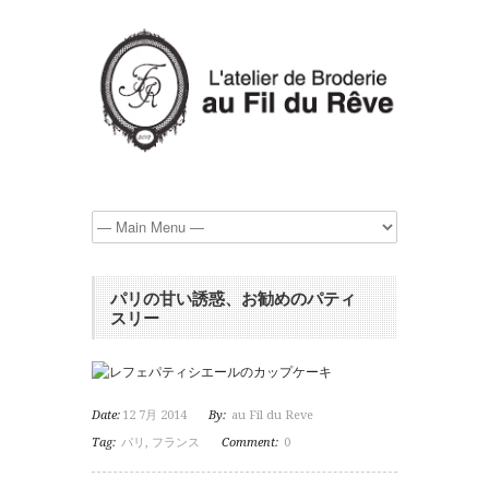
パリの甘い誘惑、お勧めのパティ
スリー
Date:
12 7月 2014
By:
au Fil du Reve
Tag:
パリ
,
フランス
Comment:
0