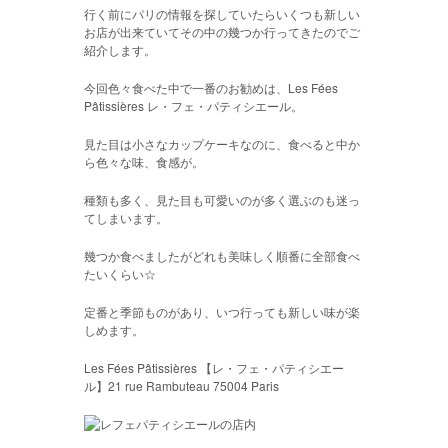
行く前にパリの情報を探していたらいくつも新しい
お店が出来ていてその中の幾つか行ってきたのでご
紹介します。
今回色々食べた中で一番のお勧めは、Les Fées
Pâtissières レ・フェ・パティシエール。
見た目は小さなカップケーキなのに、食べると中か
ら色々な味、食感が。
種類も多く、見た目も可愛いのが多く選ぶのも迷っ
てしまいます。
幾つか食べましたがどれも美味しく順番に全部食べ
たいくらい☆
定番と季節ものがあり、いつ行っても新しい味が楽
しめます。
Les Fées Pâtissières 【レ・フェ・パティシエー
ル】21 rue Rambuteau 75004 Paris